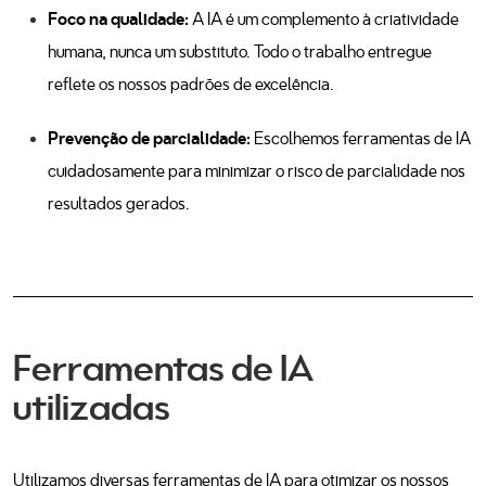
Política de IA
Somos uma consultora de crescimento digital e parceira HubSpot
Platinum, 100% portuguesa, com mais de 10 anos de experiência.