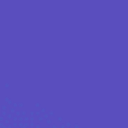
agendar reunião
pedir orçamento