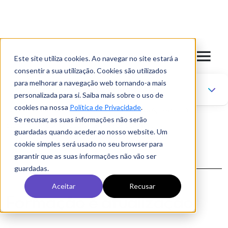
Questões ou preocupações
Se tiver questões ou preocupações sobre a utilização de IA na
nossa agência, por favor, entre em contacto connosco através do
email
faleconnosco@latigid.pt
.