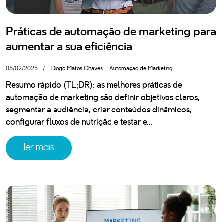
descarregue o seu ebook gratuito