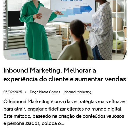
Blog
Recrutamento
Política de Privacidade
Política de IA
Somos uma consultora de crescimento digital e parceira HubSpot
Platinum, 100% portuguesa, com mais de 10 anos de experiência.