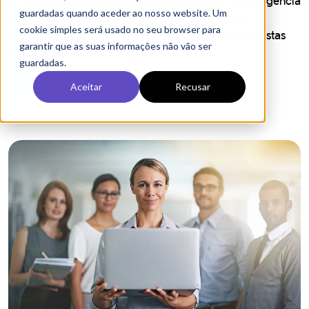
O seu site está preparado para
Google AI e ChatGPT?
Peça uma análise técnica gratuita e descubra se o seu
site tem os dados estruturados, schema.org e SEO
técnico necessários para aparecer nos motores de
pesquisa com IA.