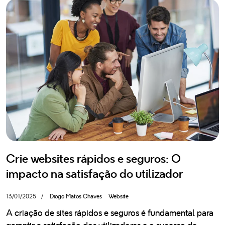
Blog
Recrutamento
Política de Privacidade
Política de IA
Somos uma consultora de crescimento digital e parceira HubSpot
Platinum, 100% portuguesa, com mais de 10 anos de experiência.