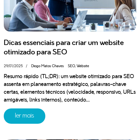
site tem os dados estruturados, schema.org e SEO
técnico necessários para aparecer nos motores de
pesquisa com IA.
descarregue o seu ebook gratuito