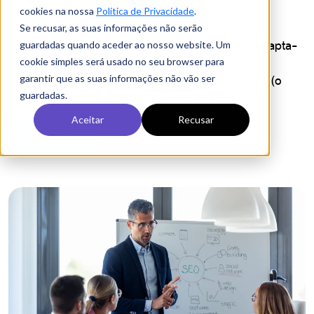
O seu site está preparado para
Google AI e ChatGPT?
Peça uma análise técnica gratuita e descubra se o seu