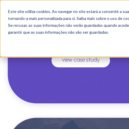
landing pag
home
Este site utiliza cookies. Ao navegar no site estará a consentir a s
and increas
tornando-a mais personalizada para si. Saiba mais sobre o uso de c
Se recusar, as suas informações não serão guardadas quando acede
garantir que as suas informações não vão ser guardadas.
conversions
view case study